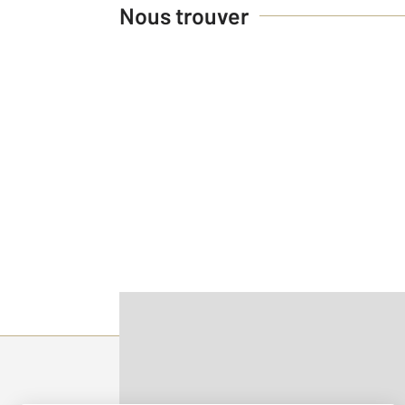
Nous trouver
Parlons de vous, parlons biens