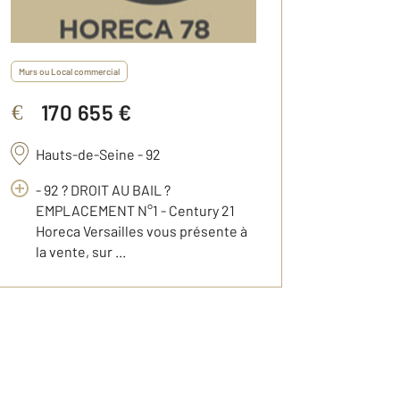
Murs ou Local commercial
170 655 €
€
Hauts-de-Seine - 92
- 92 ? DROIT AU BAIL ?
EMPLACEMENT N°1 - Century 21
Horeca Versailles vous présente à
la vente, sur ...