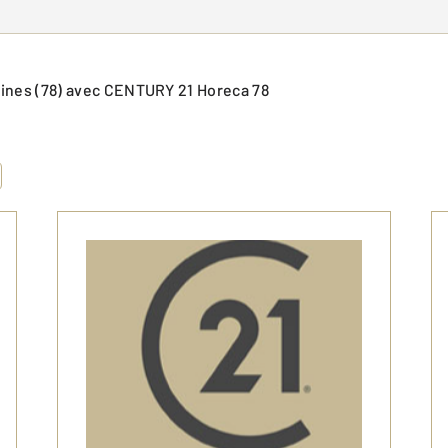
elines (78) avec CENTURY 21 Horeca 78