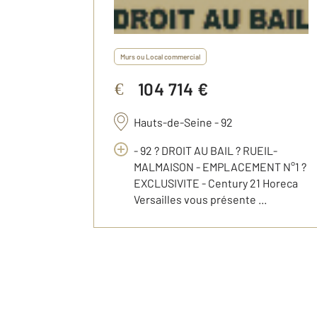
Murs ou Local commercial
104 714 €
€
Hauts-de-Seine - 92
- 92 ? DROIT AU BAIL ? RUEIL-
MALMAISON - EMPLACEMENT N°1 ?
EXCLUSIVITE - Century 21 Horeca
Versailles vous présente ...