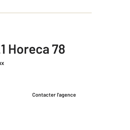
1 Horeca 78
ux
Contacter l'agence