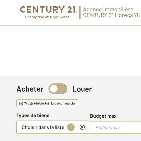
Agence immobilière
CENTURY 21 Horeca 78
Acheter
Louer
Immobilier commerci
Type(s) de bien(s) : Local commercial
Types de biens
Budget max
Choisir dans la liste
1