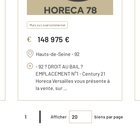
Murs ou Local commercial
148 975 €
€
Hauts-de-Seine - 92
- 92 ? DROIT AU BAIL ?
EMPLACEMENT N°1 - Century 21
Horeca Versailles vous présente à
la vente, sur ...
1
Afficher
biens par page