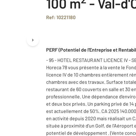
100 m
-
Val-d'
Ref: 10221180
PERF (Potentiel de l'Entreprise et Rentabil
- 95 - HOTEL RESTAURANT LICENCE IV - S
Horeca 78 vous présente à la vente le Fo
licence IV de 10 chambres entièrement réno
chambres avec des travaux. Surface totale
restaurant de 60 couverts en salle et 30 en
professionnelle. Une dépendance d'enviro
et deux box privés. Un parking privé de 14
est actuellement de 50%. CA 2025 140.000 
en activité depuis 2020 mais réalisait un C
située à proximité d'un Golf, de l'Aéroport 
potentiel de développement . (Vente conco