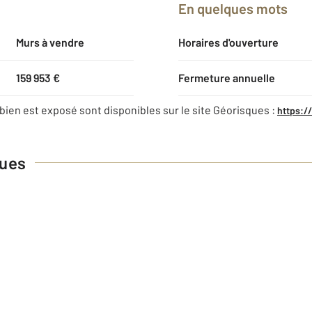
En quelques mots
Murs à vendre
Horaires d'ouverture
159 953 €
Fermeture annuelle
bien est exposé sont disponibles sur le site Géorisques :
https:/
ques