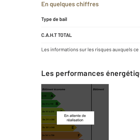
En quelques chiffres
Type de bail
C.A.H.T TOTAL
Les informations sur les risques auxquels ce 
Les performances énergéti