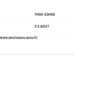
7H00-20H00
3 S AOUT
/www.georisques.gouv.fr/