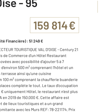
Oise - 95
159 814 €
ité Financière) : 51 249 €
ECTEUR TOURISTIQUE VAL D'OISE - Century 21
nds de Commerce d'un Hôtel Restaurant
vées avec possibilité d'ajouter 5 à 7
 d'environ 500 m² comprenant l'hôtel et un
 terrasse ainsi qu'une cuisine
n 100 m² comprenant la chaufferie buanderie
 places complète le tout. Le taux d'occupation
€ uniquement Hôtel, le restaurant n'est plus
A en 2019 de 150.000 €. Cette affaire est
et de lieux touristiques et a un grand
mitante avec les Murs REF: 78-221174. Prix