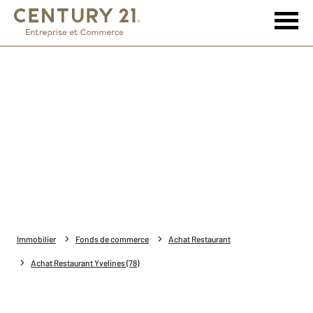
Immobilier
Fonds de commerce
Achat Restaurant
Achat Restaurant Yvelines (78)