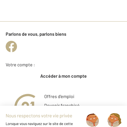
Parlons de vous, parlons biens
Votre compte :
Accéder à mon compte
Offres d'emploi
Devenir franchisé
Entreprise et commerce
Fine Homes & Estates