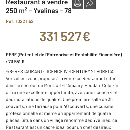
Restaurant à vendre
2
250 m
-
Yvelines - 78
Ref: 10221152
331 527 €
PERF (Potentiel de l'Entreprise et Rentabilité Financière)
: 73 551 €
-78- RESTAURANT-LICENCE IV -CENTURY 21 HORECA
Versailles, vous propose à la vente ce Restaurant situé
dans le secteur de Montfort-L' Amaury, Houdan. Celui-ci
offre une excellente opportunité, avec une licence 4 et
des installations de qualité. Une première salle de 35
couverts, une terrasse pour 40 couverts, une cuisine
professionnelle et même un appartement de quatre
pièces. Situé dans un village renommé des Yvelines, ce
Restaurant est un cadre idéal pour un chef désireux