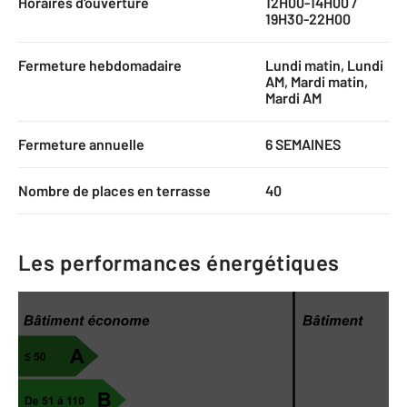
Horaires d'ouverture
12H00-14H00 /
19H30-22H00
Fermeture hebdomadaire
Lundi matin, Lundi
AM, Mardi matin,
Mardi AM
Fermeture annuelle
6 SEMAINES
Nombre de places en terrasse
40
Les performances énergétiques