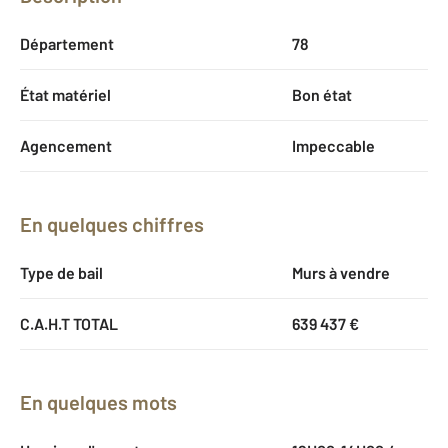
Département
78
État matériel
Bon état
Agencement
Impeccable
En quelques chiffres
Type de bail
Murs à vendre
C.A.H.T TOTAL
639 437 €
En quelques mots