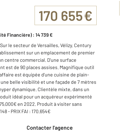
170 655 €
ité Financière) : 14 739 €
 le secteur de Versailles, Vélizy. Century
tablissement sur un emplacement de premier
'un centre commercial. D'une surface
ant est de 90 places assises. Magnifique outil
 affaire est équipée d'une cuisine de plain-
ne belle visibilité et une façade de 7 mètres
 hyper dynamique. Clientèle mixte, dans un
 Produit idéal pour un acquéreur expérimenté
575.000€ en 2022. Produit à visiter sans
0148 - PRIX FAI : 170.654€
Contacter l'agence