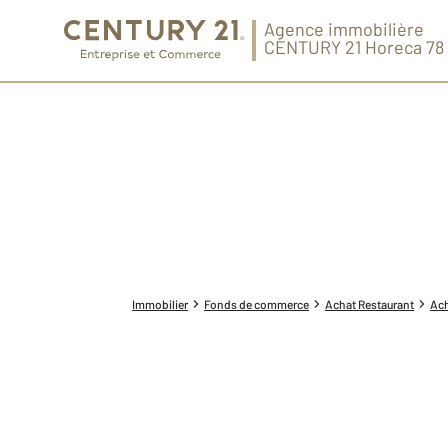
Agence immobilière
CENTURY 21 Horeca 78
Immobilier
Fonds de commerce
Achat Restaurant
Ach