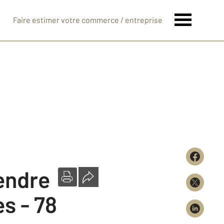
Faire estimer votre commerce / entreprise
vendre
es - 78