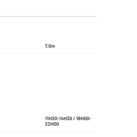
7,0m
11H30-14H30 / 18H00-
22H00