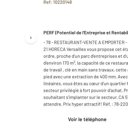
Ref: 10220148
PERF (Potentiel de l'Entreprise et Rentabil
- 78 - RESTAURANT-VENTE A EMPORTER - Sur
21 HORECA Versailles vous propose cet é
ordre, proche d'un parc d'entreprises et d
d'environ 170 m², la capacité de ce restaur
de travail , clé en main sans travaux, cette
pied avec une extraction de 400 mm. Avec u
linéaires, vous êtes au cœur d'un quartier
secteur privilégié à fort pouvoir d'achat.
souhaitant s'implanter sur le secteur. CA 
attendre. Prix hyper attractif! Réf. : 78-22
Voir le téléphone