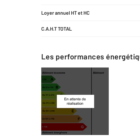
Loyer annuel HT et HC
C.A.H.T TOTAL
Les performances énergéti