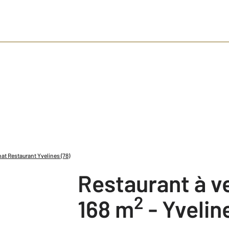
at Restaurant Yvelines (78)
Restaurant à 
2
168 m
-
Yvelin