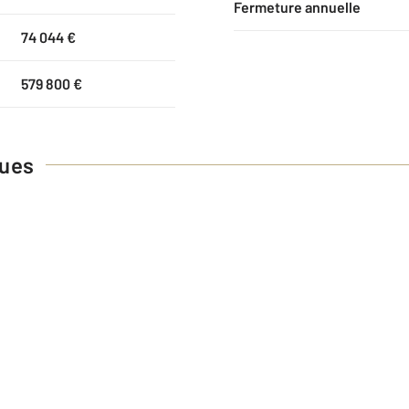
Fermeture annuelle
74 044 €
579 800 €
ques