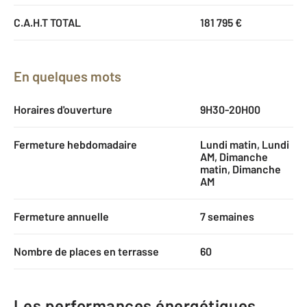
C.A.H.T TOTAL
181 795 €
En quelques mots
Horaires d'ouverture
9H30-20H00
Fermeture hebdomadaire
Lundi matin, Lundi
AM, Dimanche
matin, Dimanche
AM
Fermeture annuelle
7 semaines
Nombre de places en terrasse
60
Les performances énergétiques