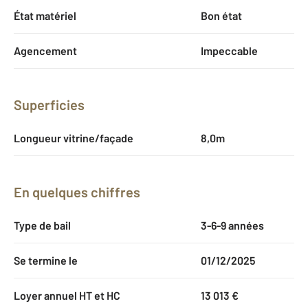
État matériel
Bon état
Agencement
Impeccable
Superficies
Longueur vitrine/façade
8,0m
En quelques chiffres
Type de bail
3-6-9 années
Se termine le
01/12/2025
Loyer annuel HT et HC
13 013 €