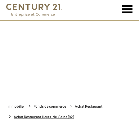
Immobilier
Fonds de commerce
Achat Restaurant
Achat Restaurant Hauts-de-Seine (92)