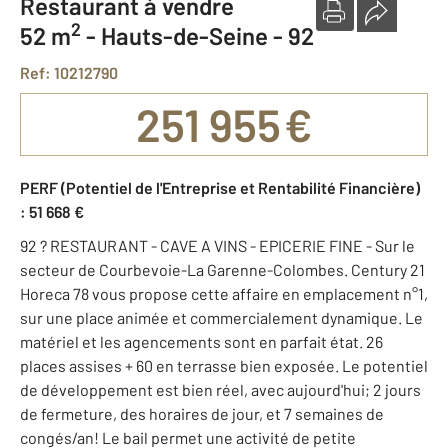
Restaurant à vendre
2
52 m
-
Hauts-de-Seine - 92
Ref: 10212790
251 955 €
PERF (Potentiel de l'Entreprise et Rentabilité Financière)
: 51 668 €
92 ? RESTAURANT - CAVE A VINS - EPICERIE FINE - Sur le
secteur de Courbevoie-La Garenne-Colombes. Century 21
Horeca 78 vous propose cette affaire en emplacement n°1,
sur une place animée et commercialement dynamique. Le
matériel et les agencements sont en parfait état. 26
places assises + 60 en terrasse bien exposée. Le potentiel
de développement est bien réel, avec aujourd'hui; 2 jours
de fermeture, des horaires de jour, et 7 semaines de
congés/an! Le bail permet une activité de petite