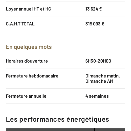
Loyer annuel HT et HC
13 624 €
C.A.H.T TOTAL
315 093 €
En quelques mots
Horaires d'ouverture
6H30-20H00
Fermeture hebdomadaire
Dimanche matin,
Dimanche AM
Fermeture annuelle
4 semaines
Les performances énergétiques