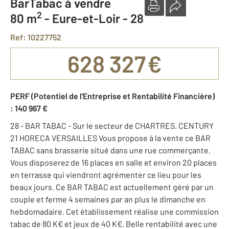
BarTabac à vendre
2
80 m
-
Eure-et-Loir - 28
Ref: 10227752
628 327 €
PERF (Potentiel de l'Entreprise et Rentabilité Financière)
: 140 967 €
28 - BAR TABAC - Sur le secteur de CHARTRES. CENTURY
21 HORECA VERSAILLES Vous propose à la vente ce BAR
TABAC sans brasserie situé dans une rue commerçante.
Vous disposerez de 16 places en salle et environ 20 places
en terrasse qui viendront agrémenter ce lieu pour les
beaux jours. Ce BAR TABAC est actuellement géré par un
couple et ferme 4 semaines par an plus le dimanche en
hebdomadaire. Cet établissement réalise une commission
tabac de 80 K€ et jeux de 40 K€. Belle rentabilité avec une