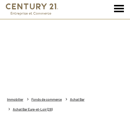
Immobilier
Fonds de commerce
Achat Bar
Achat Bar Eure-et-Loir (28)