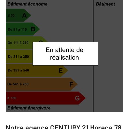
Notre agence
CENTURY 21 Horeca 78