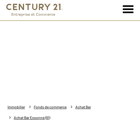
Immobilier
Fonds de commerce
Achat Bar
Achat Bar Essonne (91)