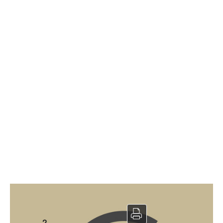
BarBrasserie à vendre
2