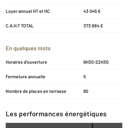
Loyer annuel HT et HC
43 045 €
C.A.H.T TOTAL
373 884 €
En quelques mots
Horaires d’ouverture
6H30-22H30
Fermeture annuelle
5
Nombre de places en terrasse
60
Les performances énergétiques