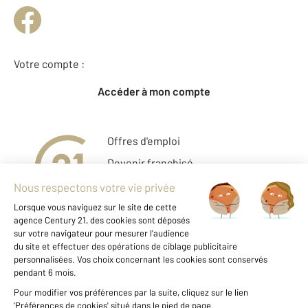
Votre compte :
Accéder à mon compte
Offres d'emploi
Devenir franchisé
Entreprise et commerce
Fine Homes & Estates
À propos
International
Nous contacter