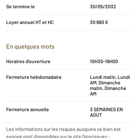
Se termine le
30/05/2032
Loyer annuel HT et HC
30 660 €
En quelques mots
Horaires d'ouverture
10H30-19H00
Fermeture hebdomadaire
Lundi matin, Lundi
AM, Dimanche
matin, Dimanche
AM
Fermeture annuelle
3 SEMAINES EN
AOUT
Les informations sur les risques auxquels ce bien est
exposé sont disponibles sur le site Géorisques :