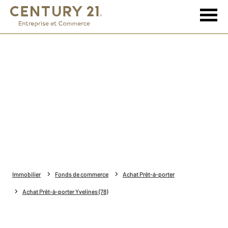
Immobilier
Fonds de commerce
Achat Prêt-à-porter
Achat Prêt-à-porter Yvelines (78)