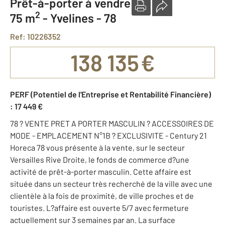
Prêt-à-porter à vendre
2
75 m
-
Yvelines - 78
Ref: 10226352
138 135 €
PERF (Potentiel de l'Entreprise et Rentabilité Financière)
: 17 449 €
78 ? VENTE PRET A PORTER MASCULIN ? ACCESSOIRES DE
MODE - EMPLACEMENT N°1B ? EXCLUSIVITE - Century 21
Horeca 78 vous présente à la vente, sur le secteur
Versailles Rive Droite, le fonds de commerce d?une
activité de prêt-à-porter masculin. Cette affaire est
située dans un secteur très recherché de la ville avec une
clientèle à la fois de proximité, de ville proches et de
touristes. L?affaire est ouverte 5/7 avec fermeture
actuellement sur 3 semaines par an. La surface