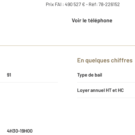
Prix FAI : 490 527 € - Réf: 78-226152
Voir le téléphone
En quelques chiffres
91
Type de bail
Loyer annuel HT et HC
4H30-19H00