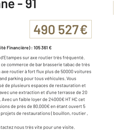
ne - 91
490 527 €
ité Financière) : 105 361 €
 d'Etampes sur axe routier très fréquenté.
e ce commerce de bar brasserie tabac de très
xe routier à fort flux plus de 50000 voitures
rand parking pour tous véhicules. Vous
é de plusieurs espaces de restauration et
avec une extraction et d'une terrasse de 20
s. Avec un faible loyer de 24000€ HT HC cet
ions de près de 80.000€ en étant ouvert 5
 projets de restaurations ( bouillon, routier ,
ntactez nous très vite pour une visite.