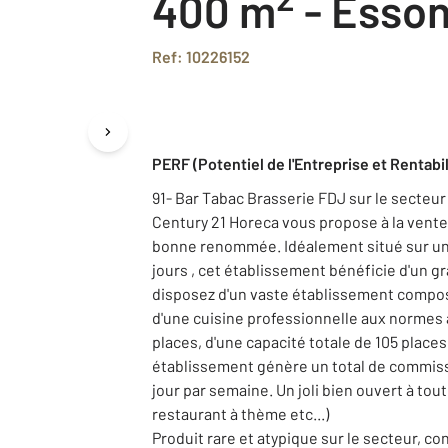
400 m
-
Esson
Ref: 10226152
PERF (Potentiel de l'Entreprise et Rentabil
91- Bar Tabac Brasserie FDJ sur le secteur
Century 21 Horeca vous propose à la vent
bonne renommée. Idéalement situé sur un a
jours , cet établissement bénéficie d'un g
disposez d'un vaste établissement compos
d'une cuisine professionnelle aux normes 
places, d'une capacité totale de 105 place
établissement génère un total de commiss
jour par semaine. Un joli bien ouvert à tout
restaurant à thème etc...)
Produit rare et atypique sur le secteur, co