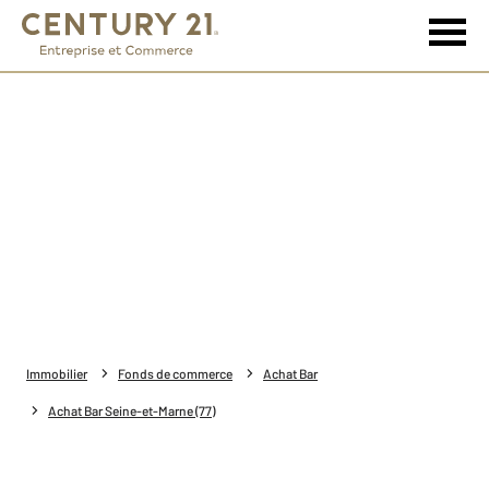
Immobilier
Fonds de commerce
Achat Bar
Achat Bar Seine-et-Marne (77)