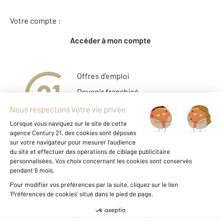
Votre compte :
Accéder à mon compte
Offres d'emploi
Devenir franchisé
Entreprise et commerce
Fine Homes & Estates
À propos
International
Nous contacter
Mentions légales & CGU