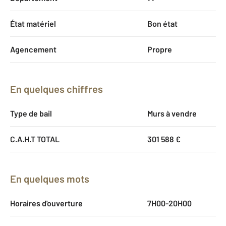
État matériel
Bon état
Agencement
Propre
En quelques chiffres
Type de bail
Murs à vendre
C.A.H.T TOTAL
301 588 €
En quelques mots
Horaires d'ouverture
7H00-20H00