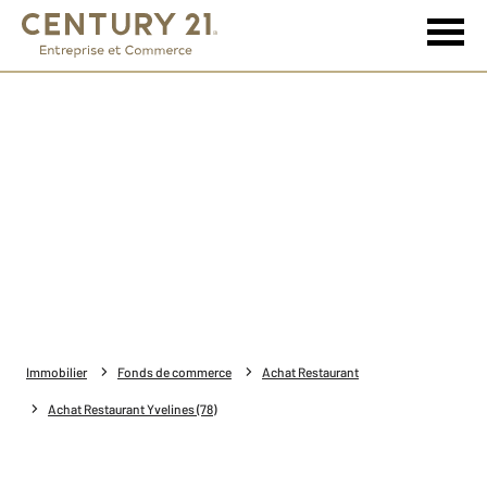
Immobilier
Fonds de commerce
Achat Restaurant
Achat Restaurant Yvelines (78)