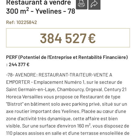
Restaurant à vendre
2
300 m
-
Yvelines - 78
Ref: 10225842
384 527 €
PERF (Potentiel de l'Entreprise et Rentabilité Financière)
: 244 377 €
-78- AVENDRE: RESTAURANT-TRAITEUR-VENTE A
EMPORTER - Emplacement Numéro 1, sur le secteur de
Saint Germain-en-Laye, Chambourcy, Orgeval. Century 21
Horeca Versailles vous propose ce Restaurant de type
"Bistrot" en bâtiment solo avec parking privé, situé sur un
axe routier important des Yvelines. Placée au cœur d'une
zone d'activité très dynamique, cette affaire est bien
visible. Sur une surface d'environ 160 m², vous disposez de
110 places assises en salle et d'une terrasse ensoleillée de