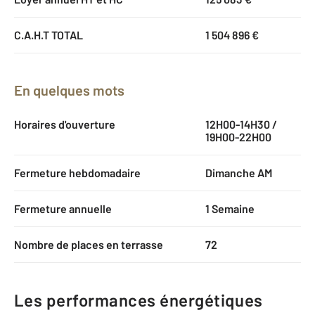
C.A.H.T TOTAL
1 504 896 €
En quelques mots
Horaires d'ouverture
12H00-14H30 /
19H00-22H00
Fermeture hebdomadaire
Dimanche AM
Fermeture annuelle
1 Semaine
Nombre de places en terrasse
72
Les performances énergétiques