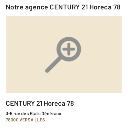
Notre agence
CENTURY 21 Horeca 78
CENTURY 21 Horeca 78
3-5 rue des Etats Généraux
78000 VERSAILLES