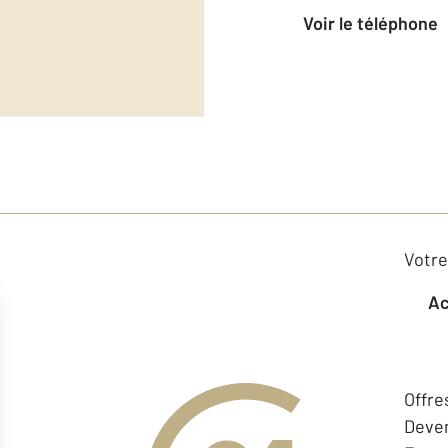
voir le téléphone
Votre
Offre
Deven