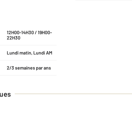
12H00-14H30 / 19H00-
22H30
Lundi matin, Lundi AM
2/3 semaines par ans
ques