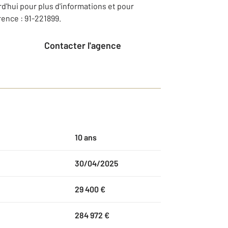
d'hui pour plus d'informations et pour
érence : 91-221899.
Contacter l'agence
10 ans
30/04/2025
29 400 €
284 972 €