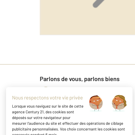
Parlons de vous, parlons biens