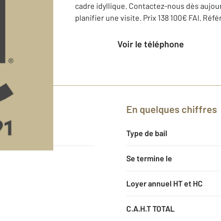
cadre idyllique. Contactez-nous dès aujour
planifier une visite. Prix 138 100€ FAI. Réf
Voir le téléphone
En quelques chiffres
91
Type de bail
Se termine le
Loyer annuel HT et HC
C.A.H.T TOTAL