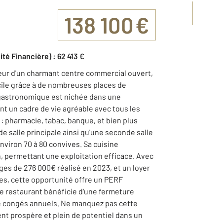
138 100 €
ité Financière) : 62 413 €
ur d'un charmant centre commercial ouvert,
cile grâce à de nombreuses places de
 gastronomique est nichée dans une
t un cadre de vie agréable avec tous les
 pharmacie, tabac, banque, et bien plus
 salle principale ainsi qu'une seconde salle
environ 70 à 80 convives. Sa cuisine
n, permettant une exploitation efficace. Avec
rges de 276 000€ réalisé en 2023, et un loyer
es, cette opportunité offre un PERF
le restaurant bénéficie d'une fermeture
e congés annuels. Ne manquez pas cette
nt prospère et plein de potentiel dans un