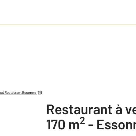
at Restaurant Essonne (91)
Restaurant à 
2
170 m
-
Essonn