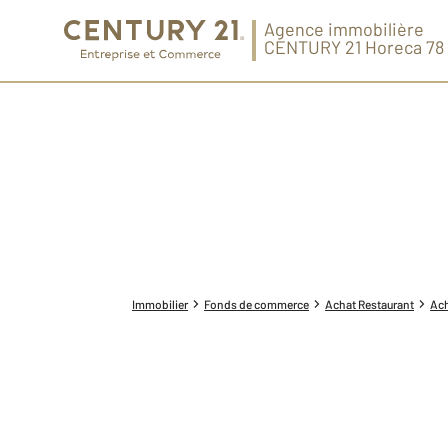
Agence immobilière
CENTURY 21 Horeca 78
Immobilier
Fonds de commerce
Achat Restaurant
Ach