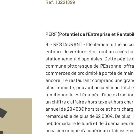
Ref: 10221899
PERF (Potentiel de l'Entreprise et Rentabil
91 - RESTAURANT - Idéalement situé au cœ
entouré de verdure et offrant un accès fa
stationnement disponibles. Cette pépite
commune pittoresque de l?Essonne, offran
commerces de proximité à portée de main :
encore. Le restaurant comprend une grande
plus intimiste, pouvant accueillir au total 
fonctionnelle est équipée d'une extractio
un chiffre d'affaires hors taxe et hors cha
annuel de 29 400€ hors taxe et hors charg
remarquable de plus de 62 000€. De plus, 
hebdomadaire le lundi et de 3 semaines d
occasion unique d'acquérir un établisseme