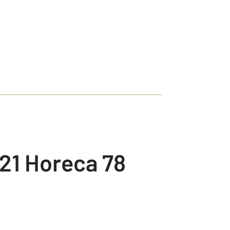
21 Horeca 78