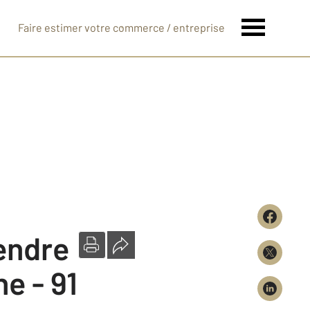
Faire estimer votre commerce / entreprise
vendre
e - 91