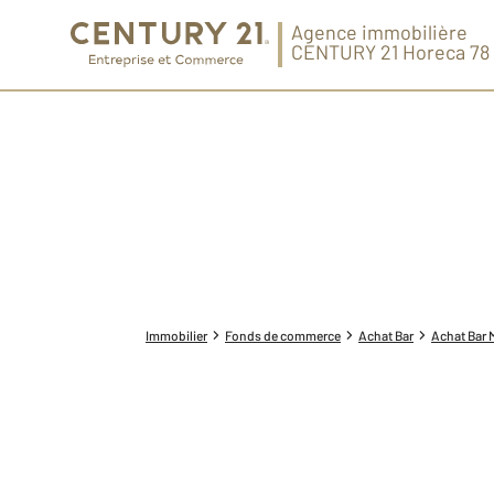
Agence immobilière
CENTURY 21 Horeca 78
Immobilier
Fonds de commerce
Achat Bar
Achat Bar M