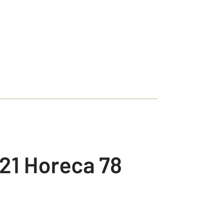
21 Horeca 78