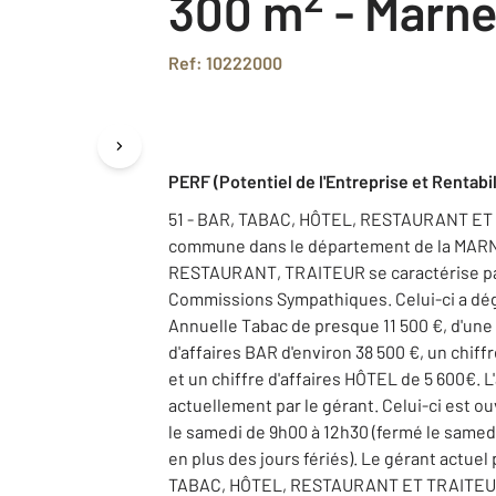
300 m
-
Marne 
Ref: 10222000
PERF (Potentiel de l'Entreprise et Rentabil
51 - BAR, TABAC, HÔTEL, RESTAURANT ET TR
commune dans le département de la MARNE
RESTAURANT, TRAITEUR se caractérise pa
Commissions Sympathiques. Celui-ci a dé
Annuelle Tabac de presque 11 500 €, d'une
d'affaires BAR d'environ 38 500 €, un chif
et un chiffre d'affaires HÔTEL de 5 600€. L
actuellement par le gérant. Celui-ci est ou
le samedi de 9h00 à 12h30 (fermé le samed
en plus des jours fériés). Le gérant actue
TABAC, HÔTEL, RESTAURANT ET TRAITEUR d