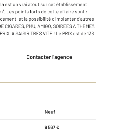
ela est un vrai atout sur cet établissement
². Les points forts de cette affaire sont :
ement, et la possibilité d'implanter d'autres
E CIGARES, PMU, AMIGO, SOIREES A THEME?.
X. A SAISIR TRES VITE ! Le PRIX est de 138
Contacter l'agence
Neuf
9 567 €