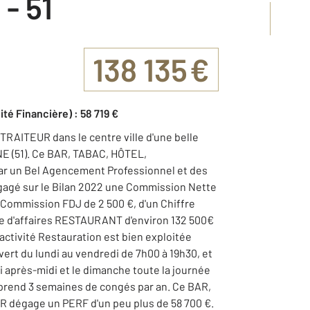
- 51
138 135 €
ité Financière) : 58 719 €
AITEUR dans le centre ville d'une belle
 (51). Ce BAR, TABAC, HÔTEL,
r un Bel Agencement Professionnel et des
gagé sur le Bilan 2022 une Commission Nette
 Commission FDJ de 2 500 €, d'un Chiffre
fre d'affaires RESTAURANT d'environ 132 500€
'activité Restauration est bien exploitée
vert du lundi au vendredi de 7h00 à 19h30, et
i après-midi et le dimanche toute la journée
l prend 3 semaines de congés par an. Ce BAR,
égage un PERF d'un peu plus de 58 700 €.