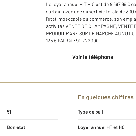
Le loyer annuel H.T H.C est de 9 567,96 € c
surtout avec une superficie totale de 300 m
l'état impeccable du commerce, son emplac
activités VENTE DE CHAMPAGNE, VENTE D
PRODUIT RARE SUR LE MARCHE AU VU DU PRI
135 € FAI Réf : 91-222000
Voir le téléphone
En quelques chiffres
51
Type de bail
Bon état
Loyer annuel HT et HC