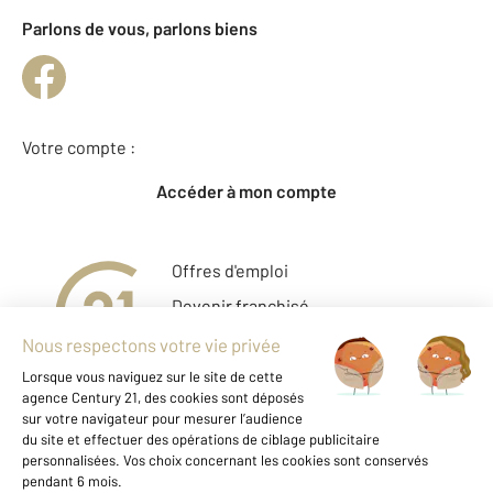
Parlons de vous, parlons biens
Votre compte :
Accéder à mon compte
Offres d'emploi
Devenir franchisé
Entreprise et commerce
Fine Homes & Estates
À propos
International
Nous contacter