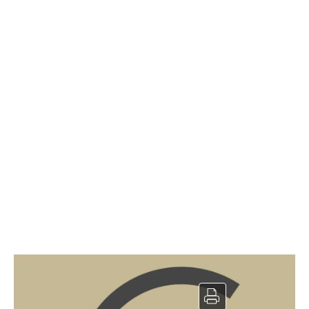
Local commercial à louer