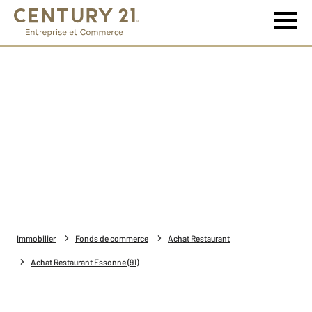
Immobilier
Fonds de commerce
Achat Restaurant
Achat Restaurant Essonne (91)