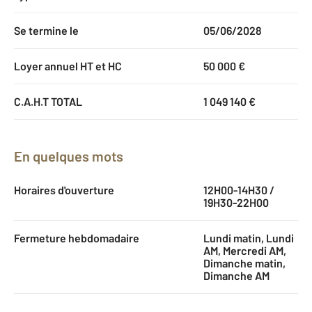
Se termine le
05/06/2028
Loyer annuel HT et HC
50 000 €
C.A.H.T TOTAL
1 049 140 €
En quelques mots
Horaires d'ouverture
12H00-14H30 /
19H30-22H00
Fermeture hebdomadaire
Lundi matin, Lundi
AM, Mercredi AM,
Dimanche matin,
Dimanche AM