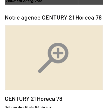
Notre agence
CENTURY 21 Horeca 78
CENTURY 21 Horeca 78
3-5 rue des Etats Généraux