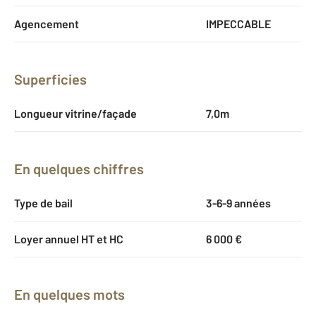
Agencement
IMPECCABLE
Superficies
Longueur vitrine/façade
7,0m
En quelques chiffres
Type de bail
3-6-9 années
Loyer annuel HT et HC
6 000 €
En quelques mots