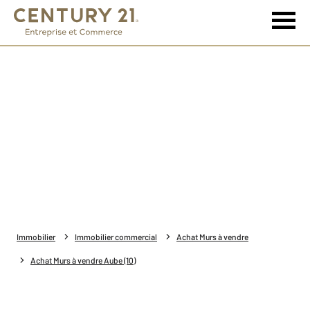
Immobilier
Immobilier commercial
Achat Murs à vendre
Achat Murs à vendre Aube (10)