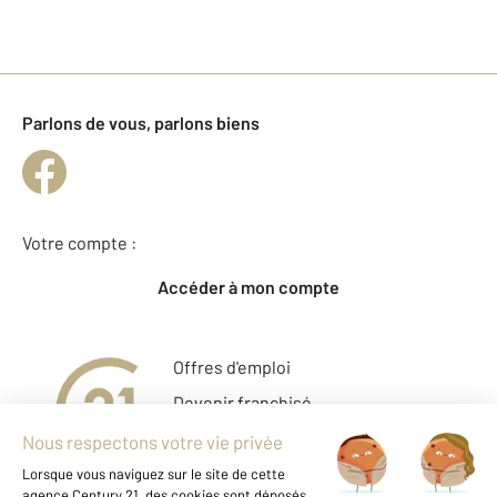
Parlons de vous, parlons biens
Votre compte :
Accéder à mon compte
Offres d'emploi
Devenir franchisé
Entreprise et commerce
Fine Homes & Estates