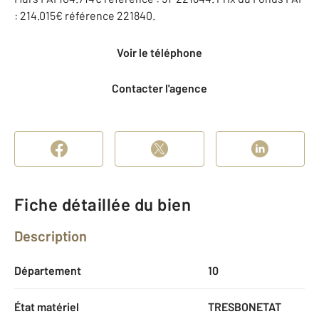
: 214.015€ référence 221840.
Voir le téléphone
Contacter l'agence
Fiche détaillée du bien
Description
Département
10
État matériel
TRESBONETAT