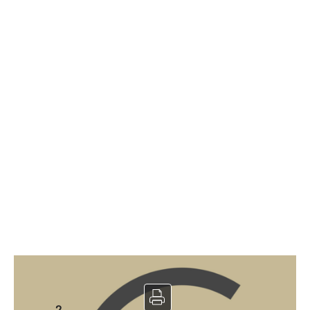
Murs à vendre
2