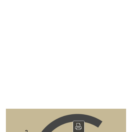
Murs à vendre
2