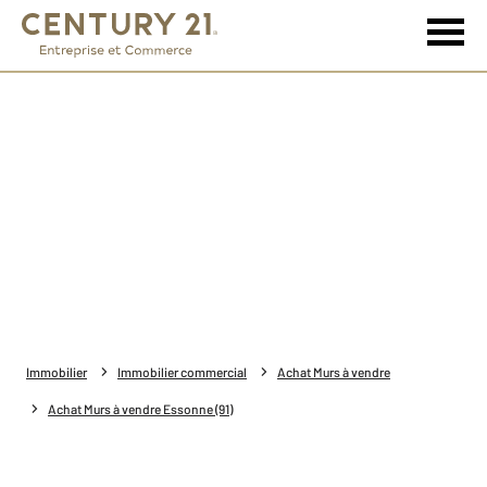
Immobilier
Immobilier commercial
Achat Murs à vendre
Achat Murs à vendre Essonne (91)