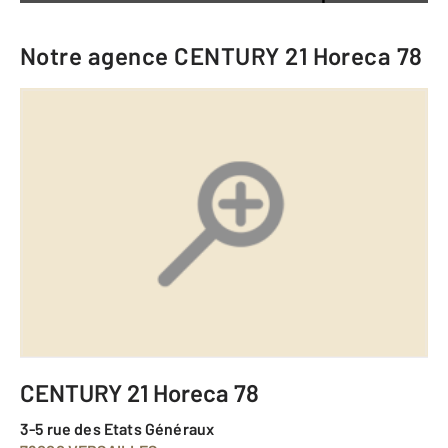
Notre agence
CENTURY 21 Horeca 78
CENTURY 21 Horeca 78
3-5 rue des Etats Généraux