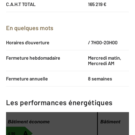
C.A.H.T TOTAL
165 219 €
En quelques mots
Horaires d'ouverture
/ 7H00-20H00
Fermeture hebdomadaire
Mercredi matin,
Mercredi AM
Fermeture annuelle
8 semaines
Les performances énergétiques