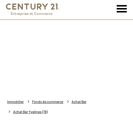
Immobilier
Fonds de commerce
Achat Bar
Achat Bar Yvelines (78)