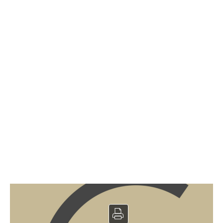
BarTabac à vendre