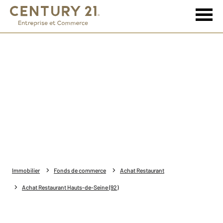
Immobilier
Fonds de commerce
Achat Restaurant
Achat Restaurant Hauts-de-Seine (92)