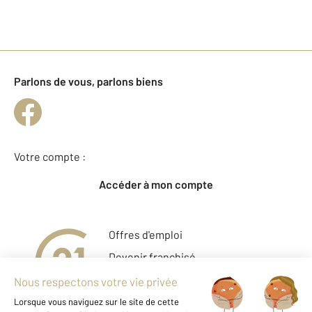
Parlons de vous, parlons biens
Votre compte :
Accéder à mon compte
Offres d'emploi
Devenir franchisé
Entreprise et commerce
Fine Homes & Estates