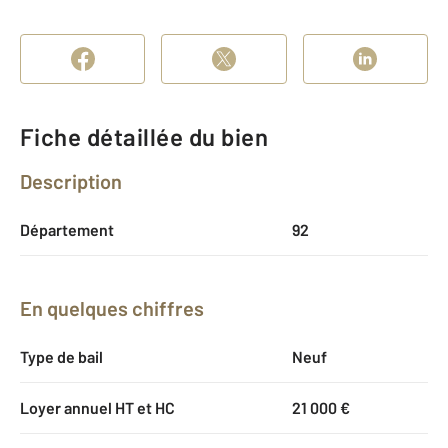
Fiche détaillée du bien
Description
Département
92
En quelques chiffres
Type de bail
Neuf
Loyer annuel HT et HC
21 000 €