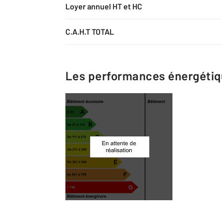
Loyer annuel HT et HC
C.A.H.T TOTAL
Les performances énergéti