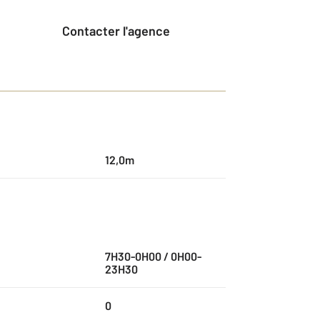
Contacter l'agence
12,0m
7H30-0H00 / 0H00-
23H30
0