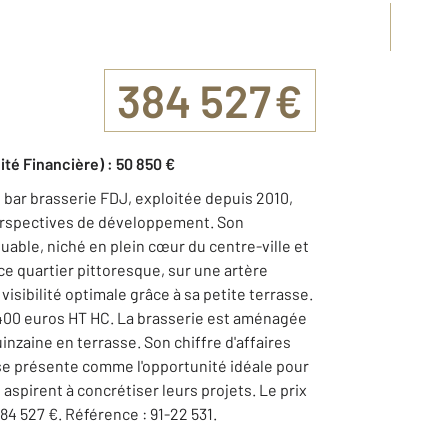
384 527 €
ité Financière) : 50 850 €
ar brasserie FDJ, exploitée depuis 2010,
perspectives de développement. Son
ble, niché en plein cœur du centre-ville et
ce quartier pittoresque, sur une artère
visibilité optimale grâce à sa petite terrasse.
6 400 euros HT HC. La brasserie est aménagée
uinzaine en terrasse. Son chiffre d'affaires
 se présente comme l'opportunité idéale pour
aspirent à concrétiser leurs projets. Le prix
 384 527 €. Référence : 91-22 531.