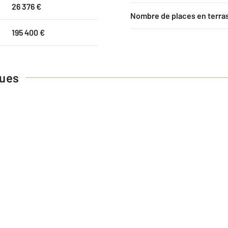
26 376 €
Nombre de places en terra
195 400 €
ques