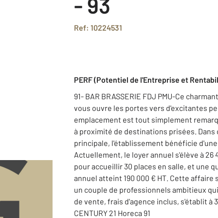
- 93
Ref: 10224531
PERF (Potentiel de l'Entreprise et Rentabil
91- BAR BRASSERIE FDJ PMU-Ce charmant b
vous ouvre les portes vers d'excitantes 
emplacement est tout simplement remarqua
à proximité de destinations prisées. Dans 
principale, l'établissement bénéficie d'une 
Actuellement, le loyer annuel s'élève à 2
pour accueillir 30 places en salle, et une q
annuel atteint 190 000 € HT. Cette affaire
un couple de professionnels ambitieux qui 
de vente, frais d'agence inclus, s'établit à
CENTURY 21 Horeca 91