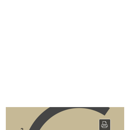
Tabac à vendre
2