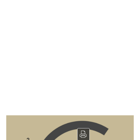
Restaurant à vendre
2