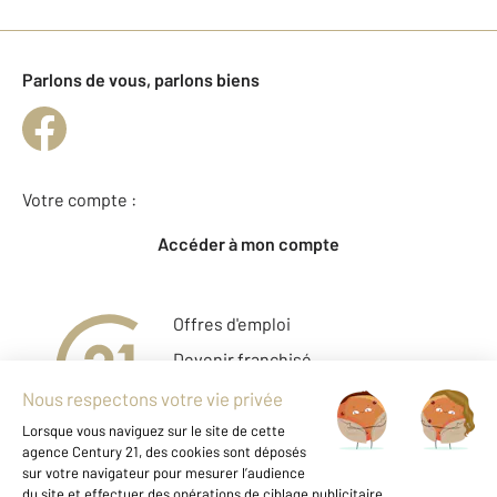
Parlons de vous, parlons biens
Votre compte :
Accéder à mon compte
Offres d'emploi
Devenir franchisé
Entreprise et commerce
Fine Homes & Estates
À propos