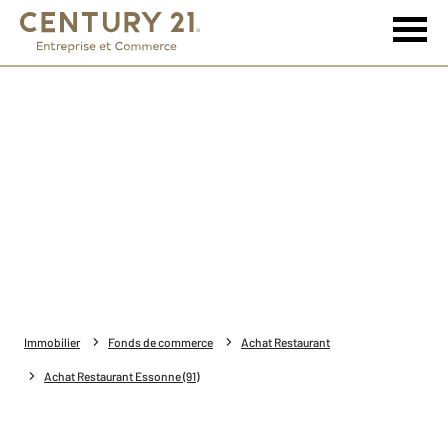
Immobilier
Fonds de commerce
Achat Restaurant
Achat Restaurant Essonne (91)