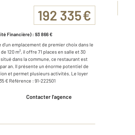
192 335 €
ité Financière) : 93 866 €
 d'un emplacement de premier choix dans le
e 120 m², il offre 71 places en salle et 30
 situé dans la commune, ce restaurant est
ar an. Il présente un énorme potentiel de
ion et permet plusieurs activités. Le loyer
335 € Référence : 91-222501
Contacter l'agence