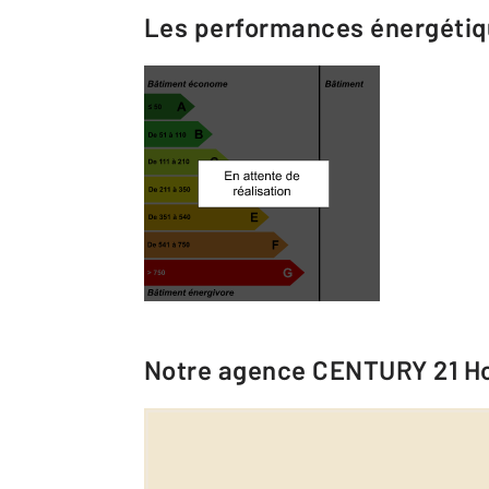
Les performances énergéti
Notre agence
CENTURY 21 Ho