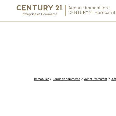
Agence immobilière
CENTURY 21 Horeca 78
Immobilier
Fonds de commerce
Achat Restaurant
Ach