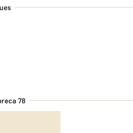
ques
reca 78