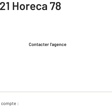
21 Horeca 78
Contacter l'agence
 compte :