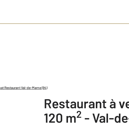
at Restaurant Val-de-Marne (94)
Restaurant à 
2
120 m
-
Val-de