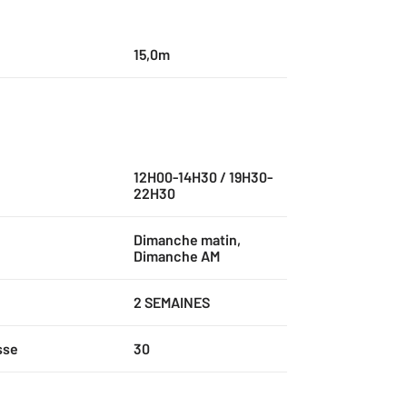
15,0m
12H00-14H30 / 19H30-
22H30
Dimanche matin,
Dimanche AM
2 SEMAINES
sse
30