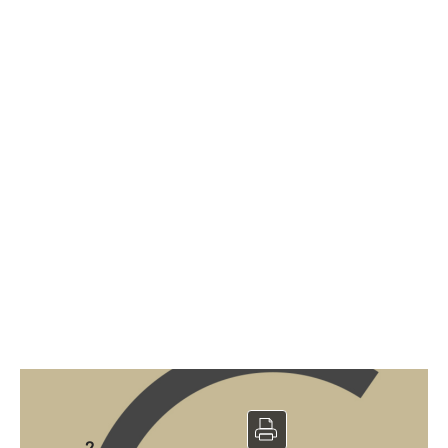
Restaurant à vendre
2