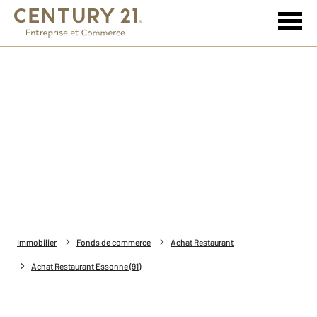
Immobilier
Fonds de commerce
Achat Restaurant
Achat Restaurant Essonne (91)