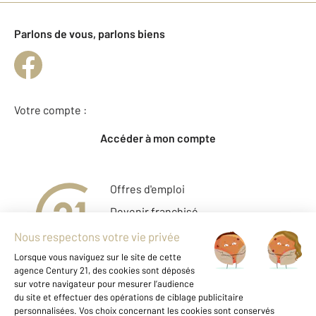
Parlons de vous, parlons biens
Votre compte :
Accéder à mon compte
Offres d'emploi
Devenir franchisé
Entreprise et commerce
Fine Homes & Estates
À propos
International