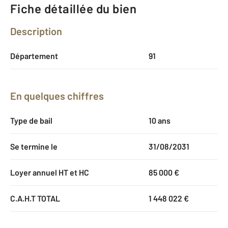
Fiche détaillée du bien
Description
Département
91
En quelques chiffres
Type de bail
10 ans
Se termine le
31/08/2031
Loyer annuel HT et HC
85 000 €
C.A.H.T TOTAL
1 448 022 €