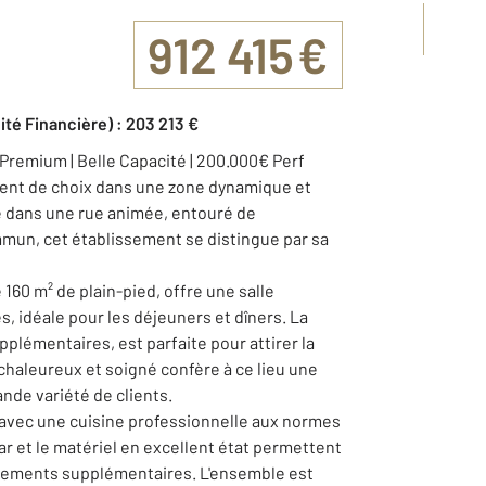
912 415 €
ité Financière) : 203 213 €
Premium | Belle Capacité | 200.000€ Perf
ent de choix dans une zone dynamique et
ué dans une rue animée, entouré de
mun, cet établissement se distingue par sa
160 m² de plain-pied, offre une salle
, idéale pour les déjeuners et dîners. La
pplémentaires, est parfaite pour attirer la
 chaleureux et soigné confère à ce lieu une
nde variété de clients.
 avec une cuisine professionnelle aux normes
r et le matériel en excellent état permettent
ssements supplémentaires. L'ensemble est