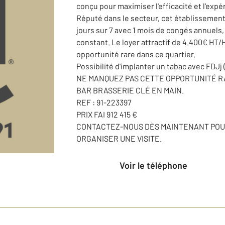
conçu pour maximiser l'efficacité et l'expé
Réputé dans le secteur, cet établissement a
jours sur 7 avec 1 mois de congés annuels, i
constant. Le loyer attractif de 4.400€ HT
opportunité rare dans ce quartier.
Possibilité d'implanter un tabac avec FDJj ( 
NE MANQUEZ PAS CETTE OPPORTUNITÉ R
BAR BRASSERIE CLÉ EN MAIN.
REF : 91-223397
PRIX FAI 912 415 €
CONTACTEZ-NOUS DÈS MAINTENANT POUR
ORGANISER UNE VISITE.
Voir le téléphone