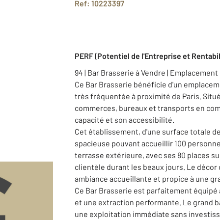
Ref: 10223397
PERF (Potentiel de l'Entreprise et Rentabil
94 | Bar Brasserie à Vendre | Emplacement 
Ce Bar Brasserie bénéficie d'un emplacem
très fréquentée à proximité de Paris. Sit
commerces, bureaux et transports en com
capacité et son accessibilité.
Cet établissement, d'une surface totale de 
spacieuse pouvant accueillir 100 personnes
terrasse extérieure, avec ses 80 places su
clientèle durant les beaux jours. Le décor
ambiance accueillante et propice à une gra
Ce Bar Brasserie est parfaitement équipé
et une extraction performante. Le grand ba
une exploitation immédiate sans investi