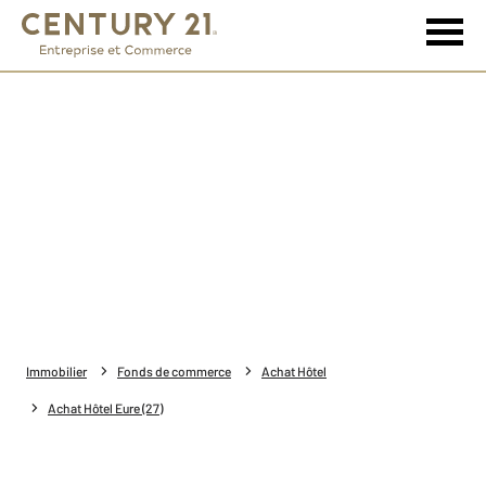
Immobilier
Fonds de commerce
Achat Hôtel
Achat Hôtel Eure (27)