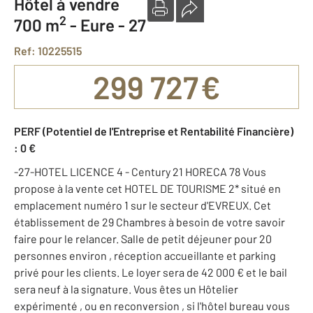
Hôtel à vendre
2
700 m
-
Eure - 27
Ref: 10225515
299 727 €
PERF (Potentiel de l'Entreprise et Rentabilité Financière)
: 0 €
-27-HOTEL LICENCE 4 - Century 21 HORECA 78 Vous
propose à la vente cet HOTEL DE TOURISME 2* situé en
emplacement numéro 1 sur le secteur d'EVREUX. Cet
établissement de 29 Chambres à besoin de votre savoir
faire pour le relancer. Salle de petit déjeuner pour 20
personnes environ , réception accueillante et parking
privé pour les clients. Le loyer sera de 42 000 € et le bail
sera neuf à la signature. Vous êtes un Hôtelier
expérimenté , ou en reconversion , si l'hôtel bureau vous