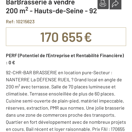
BarBrasserie à vendre
2
200 m
-
Hauts-de-Seine - 92
Ref: 10215623
170 655 €
PERF (Potentiel de l'Entreprise et Rentabilité Financière)
: 0 €
92-CHR-BAR BRASSERIE en location pure-Secteur :
NANTERRE La DÉFENSE RUEIL ? Grand local en angle de
200 m² avec terrasse. Salle de 70 places lumineuse et
climatisée. Terrasse ensoleillée de plus de 60 places.
Cuisine semi-ouverte de plain-pied, matériel impeccable,
réserves, extraction, PMR aux normes. Une jolie brasserie
dans une zone de commerces proche des transports.
Quartier en fort développement avec de nombreux projets
en cours. Bail récent et loyer raisonnable. Prix FAI : 170655