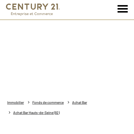
Immobilier
Fonds de commerce
Achat Bar
Achat Bar Hauts-de-Seine (92)