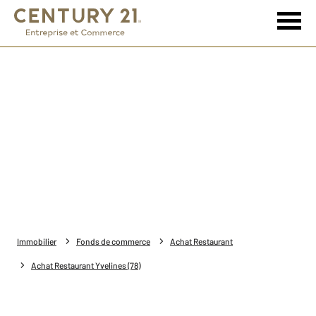
Immobilier
Fonds de commerce
Achat Restaurant
Achat Restaurant Yvelines (78)