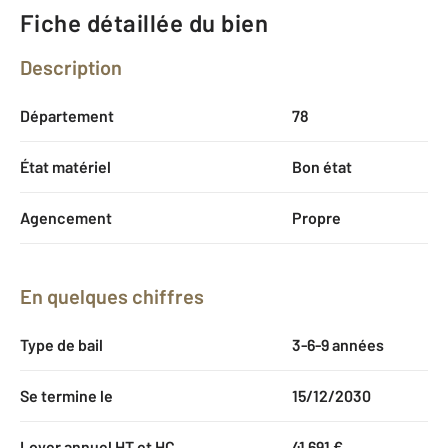
Fiche détaillée du bien
Description
Département
78
État matériel
Bon état
Agencement
Propre
En quelques chiffres
Type de bail
3-6-9 années
Se termine le
15/12/2030
Loyer annuel HT et HC
41 691 €