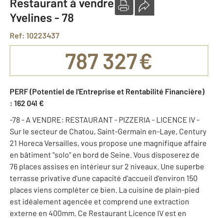
Restaurant à vendre
Yvelines - 78
Ref: 10223437
787 327 €
PERF (Potentiel de l'Entreprise et Rentabilité Financière)
: 162 041 €
-78 - A VENDRE: RESTAURANT - PIZZERIA - LICENCE IV -
Sur le secteur de Chatou, Saint-Germain en-Laye, Century
21 Horeca Versailles, vous propose une magnifique affaire
en bâtiment "solo" en bord de Seine. Vous disposerez de
76 places assises en intérieur sur 2 niveaux. Une superbe
terrasse privative d'une capacité d'accueil d'environ 150
places viens compléter ce bien. La cuisine de plain-pied
est idéalement agencée et comprend une extraction
externe en 400mm. Ce Restaurant Licence IV est en