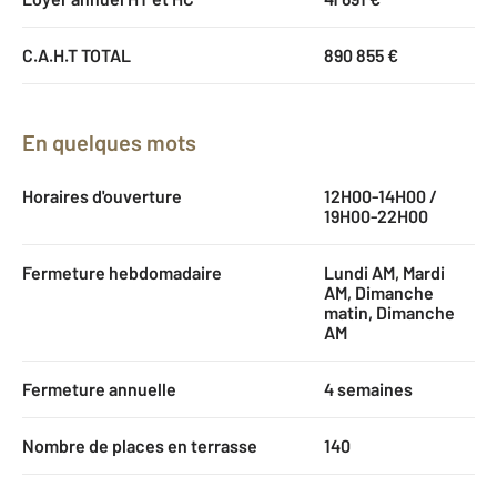
C.A.H.T TOTAL
890 855 €
En quelques mots
Horaires d'ouverture
12H00-14H00 /
19H00-22H00
Fermeture hebdomadaire
Lundi AM, Mardi
AM, Dimanche
matin, Dimanche
AM
Fermeture annuelle
4 semaines
Nombre de places en terrasse
140