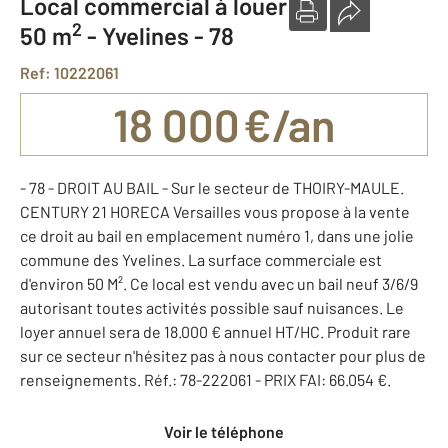
Local commercial à louer
2
50 m
-
Yvelines - 78
Ref: 10222061
18 000 €/an
- 78 - DROIT AU BAIL - Sur le secteur de THOIRY-MAULE.
CENTURY 21 HORECA Versailles vous propose à la vente
ce droit au bail en emplacement numéro 1, dans une jolie
commune des Yvelines. La surface commerciale est
d'environ 50 M². Ce local est vendu avec un bail neuf 3/6/9
autorisant toutes activités possible sauf nuisances. Le
loyer annuel sera de 18.000 € annuel HT/HC. Produit rare
sur ce secteur n'hésitez pas à nous contacter pour plus de
renseignements. Réf.: 78-222061 - PRIX FAI: 66.054 €.
Voir le téléphone