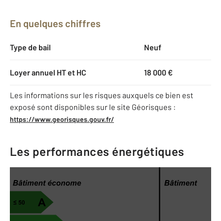
En quelques chiffres
Type de bail
Neuf
Loyer annuel HT et HC
18 000 €
Les informations sur les risques auxquels ce bien est
exposé sont disponibles sur le site Géorisques :
https://www.georisques.gouv.fr/
Les performances énergétiques